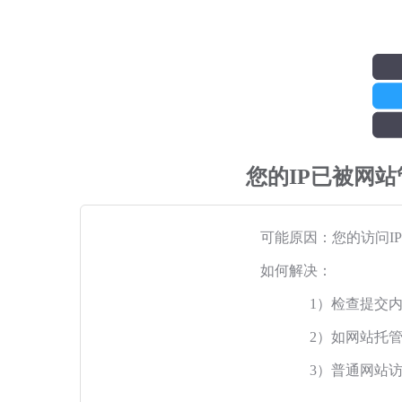
您的IP已被网
可能原因：您的访问I
如何解决：
1）检查提交
2）如网站托
3）普通网站