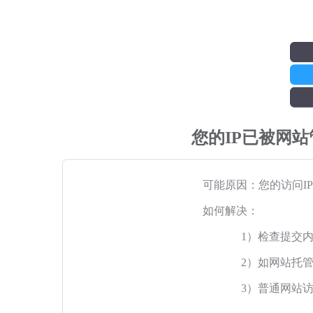
您的IP已被网
可能原因：您的访问I
如何解决：
1）检查提交
2）如网站托
3）普通网站