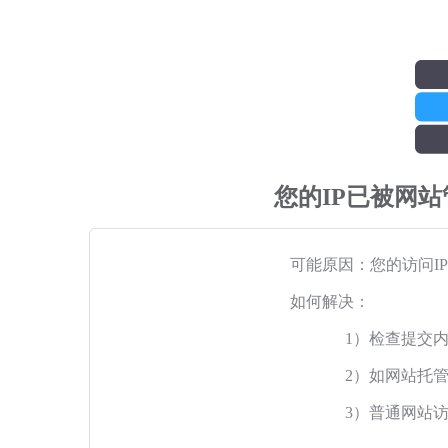
您的IP已被网
可能原因：您的访问I
如何解决：
1）检查提交
2）如网站托
3）普通网站