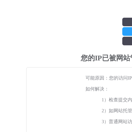
您的IP已被网
可能原因：您的访问I
如何解决：
1）检查提交
2）如网站托
3）普通网站