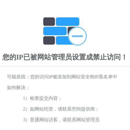
您的IP已被网站管理员设置成禁止访问！
可能原因：您的访问IP被添加到网站安全狗IP黑名单中
如何解决：
1）检查提交内容；
2）如网站托管，请联系空间提供商；
3）普通网站访客，请联系网站管理员