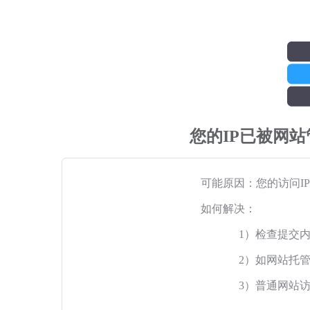
您的IP已被网
可能原因：您的访问I
如何解决：
1）检查提交
2）如网站托
3）普通网站