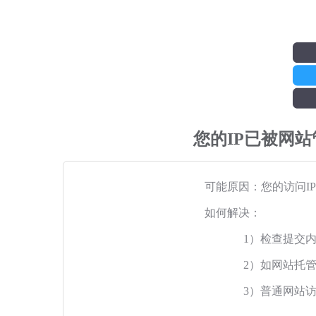
您的IP已被网
可能原因：您的访问I
如何解决：
1）检查提交
2）如网站托
3）普通网站