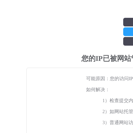
您的IP已被网
可能原因：您的访问I
如何解决：
1）检查提交
2）如网站托
3）普通网站