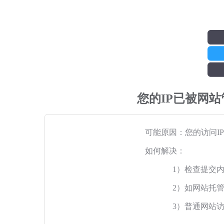
您的IP已被网
可能原因：您的访问I
如何解决：
1）检查提交
2）如网站托
3）普通网站