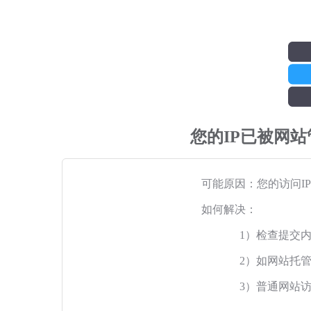
您的IP已被网
可能原因：您的访问I
如何解决：
1）检查提交
2）如网站托
3）普通网站