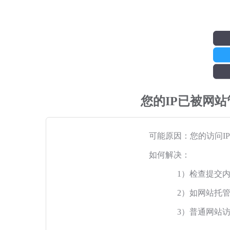
您的IP已被网
可能原因：您的访问I
如何解决：
1）检查提交
2）如网站托
3）普通网站