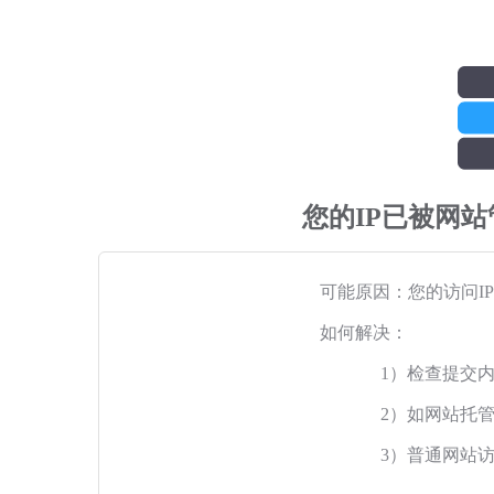
您的IP已被网
可能原因：您的访问I
如何解决：
1）检查提交
2）如网站托
3）普通网站