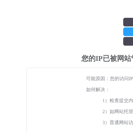
您的IP已被网
可能原因：您的访问I
如何解决：
1）检查提交
2）如网站托
3）普通网站