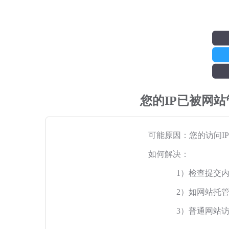
您的IP已被网
可能原因：您的访问I
如何解决：
1）检查提交
2）如网站托
3）普通网站