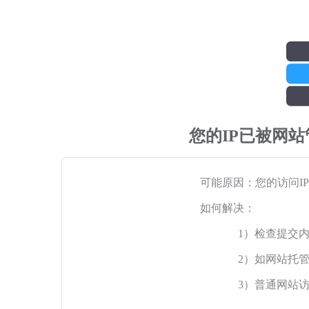
您的IP已被网
可能原因：您的访问I
如何解决：
1）检查提交
2）如网站托
3）普通网站