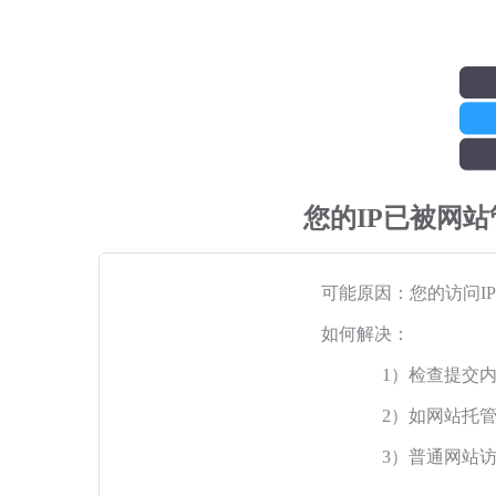
您的IP已被网
可能原因：您的访问I
如何解决：
1）检查提交
2）如网站托
3）普通网站