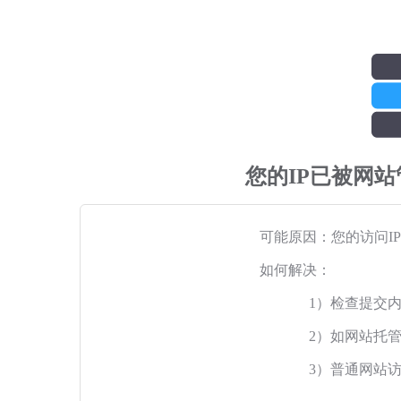
您的IP已被网
可能原因：您的访问I
如何解决：
1）检查提交
2）如网站托
3）普通网站