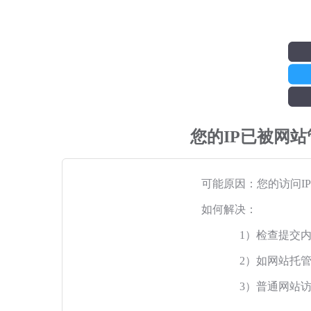
您的IP已被网
可能原因：您的访问I
如何解决：
1）检查提交
2）如网站托
3）普通网站