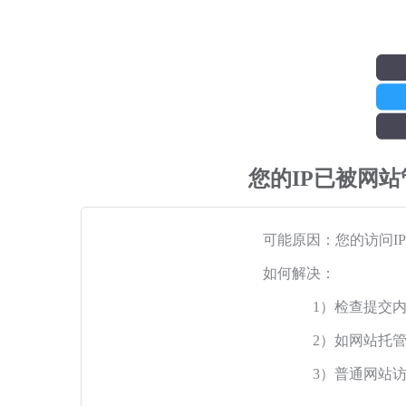
您的IP已被网
可能原因：您的访问I
如何解决：
1）检查提交
2）如网站托
3）普通网站