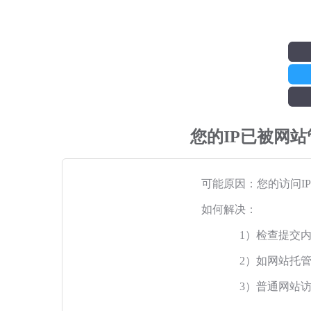
您的IP已被网
可能原因：您的访问I
如何解决：
1）检查提交
2）如网站托
3）普通网站