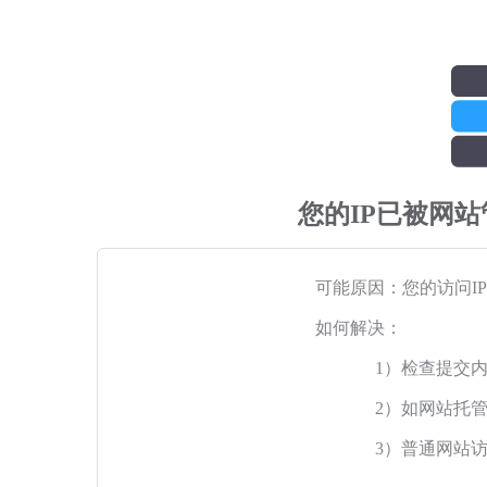
您的IP已被网
可能原因：您的访问I
如何解决：
1）检查提交
2）如网站托
3）普通网站