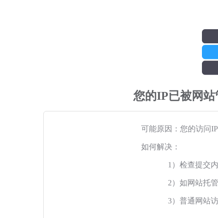
您的IP已被网
可能原因：您的访问I
如何解决：
1）检查提交
2）如网站托
3）普通网站