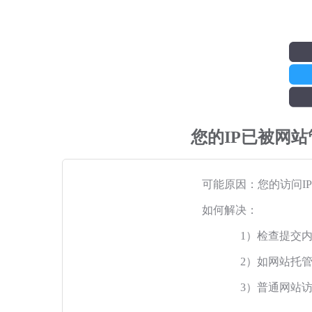
您的IP已被网
可能原因：您的访问I
如何解决：
1）检查提交
2）如网站托
3）普通网站