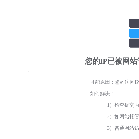
您的IP已被网
可能原因：您的访问I
如何解决：
1）检查提交
2）如网站托
3）普通网站