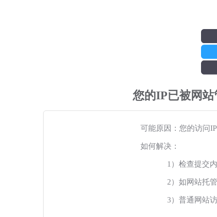
您的IP已被网
可能原因：您的访问I
如何解决：
1）检查提交
2）如网站托
3）普通网站