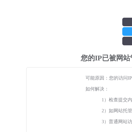
您的IP已被网
可能原因：您的访问I
如何解决：
1）检查提交
2）如网站托
3）普通网站