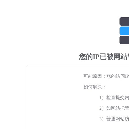
您的IP已被网
可能原因：您的访问I
如何解决：
1）检查提交
2）如网站托
3）普通网站