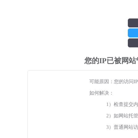
您的IP已被网
可能原因：您的访问I
如何解决：
1）检查提交
2）如网站托
3）普通网站