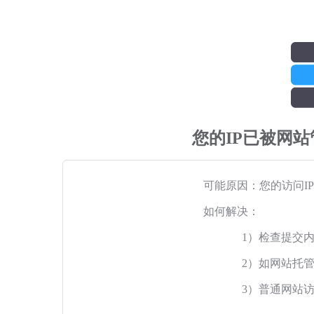
您的IP已被网
可能原因：您的访问I
如何解决：
1）检查提交
2）如网站托
3）普通网站