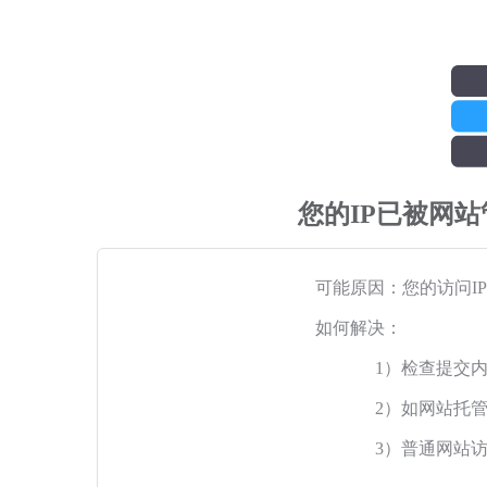
您的IP已被网
可能原因：您的访问I
如何解决：
1）检查提交
2）如网站托
3）普通网站