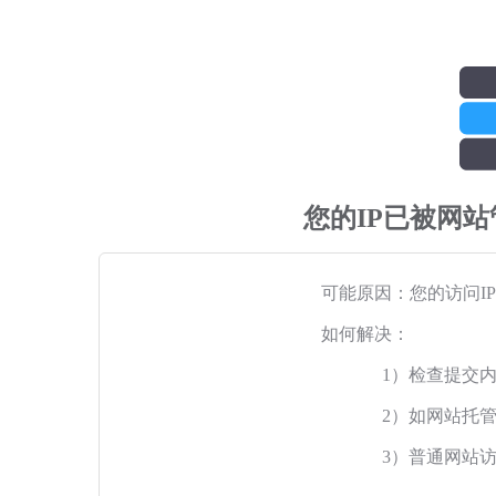
您的IP已被网
可能原因：您的访问I
如何解决：
1）检查提交
2）如网站托
3）普通网站