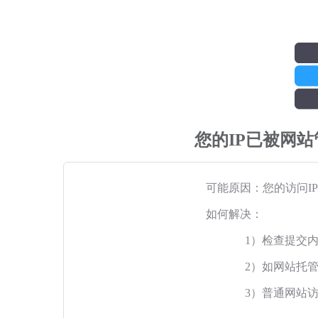
您的IP已被网
可能原因：您的访问I
如何解决：
1）检查提交
2）如网站托
3）普通网站